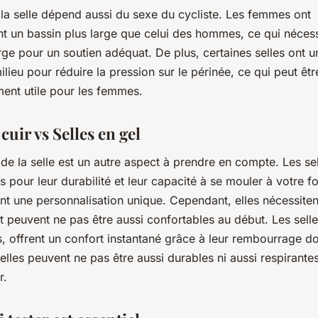
 la selle dépend aussi du sexe du cycliste. Les femmes ont
t un bassin plus large que celui des hommes, ce qui nécess
arge pour un soutien adéquat. De plus, certaines selles ont u
ilieu pour réduire la pression sur le périnée, ce qui peut êtr
ment utile pour les femmes.
 cuir vs Selles en gel
de la selle est un autre aspect à prendre en compte. Les sel
 pour leur durabilité et leur capacité à se mouler à votre f
nt une personnalisation unique. Cependant, elles nécessite
 peuvent ne pas être aussi confortables au début. Les selle
s, offrent un confort instantané grâce à leur rembourrage d
lles peuvent ne pas être aussi durables ni aussi respirante
r.