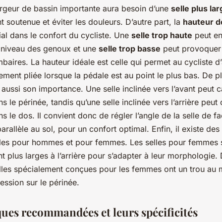
argeur de bassin importante aura besoin d’une
selle plus la
 soutenue et éviter les douleurs. D’autre part, la
hauteur d
ial dans le confort du cycliste. Une
selle trop haute
peut en
 niveau des genoux et une
selle trop basse
peut provoquer
baires. La hauteur idéale est celle qui permet au cycliste d’
ment pliée lorsque la pédale est au point le plus bas. De pl
a aussi son importance. Une selle inclinée vers l’avant peut 
s le périnée, tandis qu’une selle inclinée vers l’arrière peut
s le dos. Il convient donc de régler l’angle de la selle de f
 parallèle au sol, pour un confort optimal. Enfin, il existe des
elles pour hommes et pour femmes. Les selles pour femmes 
 plus larges à l’arrière pour s’adapter à leur morphologie. 
elles spécialement conçues pour les femmes ont un trou au m
ression sur le périnée.
ues recommandées et leurs spécificités