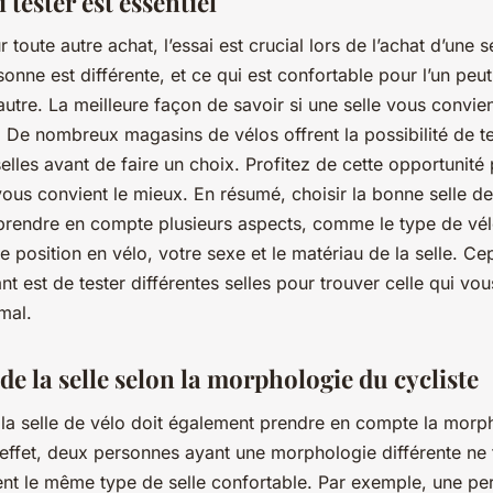
tester est essentiel
oute autre achat, l’essai est crucial lors de l’achat d’une s
nne est différente, et ce qui est confortable pour l’un peu
l’autre. La meilleure façon de savoir si une selle vous convie
. De nombreux magasins de vélos offrent la possibilité de te
selles avant de faire un choix. Profitez de cette opportunité
 vous convient le mieux. En résumé, choisir la bonne selle d
 prendre en compte plusieurs aspects, comme le type de vé
tre position en vélo, votre sexe et le matériau de la selle. Ce
nt est de tester différentes selles pour trouver celle qui vou
mal.
de la selle selon la morphologie du cycliste
 la selle de vélo doit également prendre en compte la morp
 effet, deux personnes ayant une morphologie différente ne
nt le même type de selle confortable. Par exemple, une pe