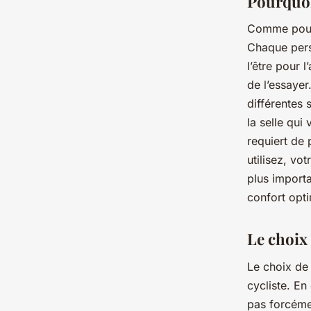
Pourquoi 
Comme pour t
Chaque perso
l’être pour 
de l’essayer
différentes 
la selle qui
requiert de
utilisez, vo
plus importa
confort opti
Le choix 
Le choix de
cycliste. En
pas forcéme