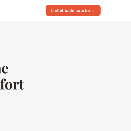
L'effet balle courbe →
ne
fort