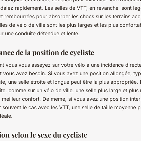
dalez rapidement. Les selles de VTT, en revanche, sont lé
et rembourrées pour absorber les chocs sur les terrains acc
lles de vélo de ville sont les plus larges et les plus conforta
r une conduite détendue et lente.
nce de la position de cycliste
t vous vous asseyez sur votre vélo a une incidence directe
t vous avez besoin. Si vous avez une position allongée, ty
te, une selle étroite et longue peut être la plus appropriée.
ite, comme sur un vélo de ville, une selle plus large et plu
le meilleur confort. De même, si vous avez une position inte
souvent le cas avec les VTT, une selle de taille moyenne po
déale.
ion selon le sexe du cycliste