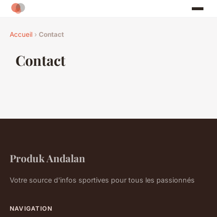
Accueil
›
Contact
Contact
Produk Andalan
Votre source d'infos sportives pour tous les passionnés
NAVIGATION