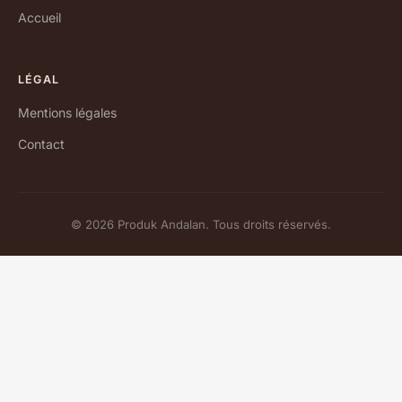
Accueil
LÉGAL
Mentions légales
Contact
© 2026 Produk Andalan. Tous droits réservés.