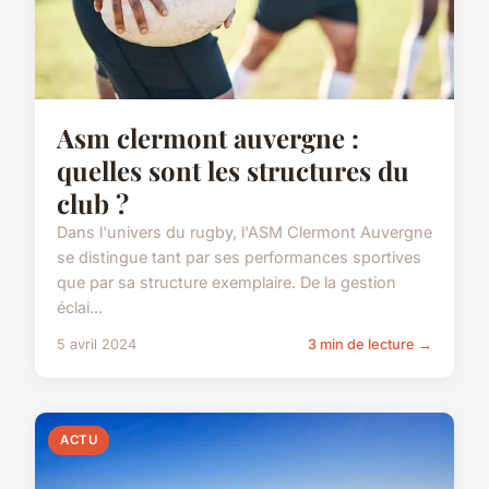
Asm clermont auvergne :
quelles sont les structures du
club ?
Dans l'univers du rugby, l'ASM Clermont Auvergne
se distingue tant par ses performances sportives
que par sa structure exemplaire. De la gestion
éclai...
5 avril 2024
3 min de lecture →
ACTU