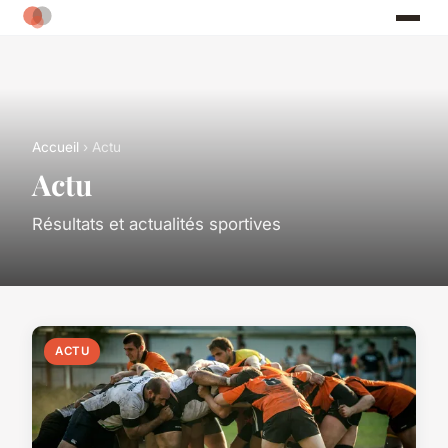
Accueil
› Actu
Actu
Résultats et actualités sportives
ACTU