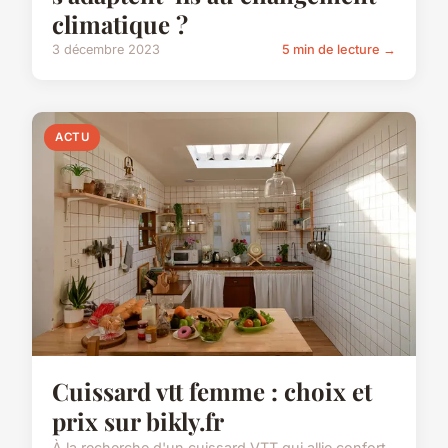
climatique ?
3 décembre 2023
5 min de lecture →
ACTU
Cuissard vtt femme : choix et
prix sur bikly.fr
À la recherche d'un cuissard VTT qui allie confort,