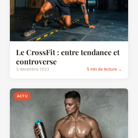
Le CrossFit : entre tendance et
controverse
3 décembre 2023
5 min de lecture →
ACTU