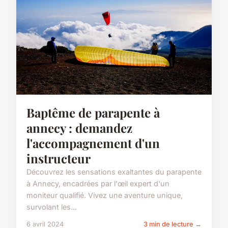
Baptême de parapente à
annecy : demandez
l'accompagnement d'un
instructeur
Découvrez les sensations exaltantes du parapente
à Annecy, encadrées par l'œil expert d'un
moniteur qualifié. Vivez une aventure unique,
survolant les...
6 avril 2024
3 min de lecture →