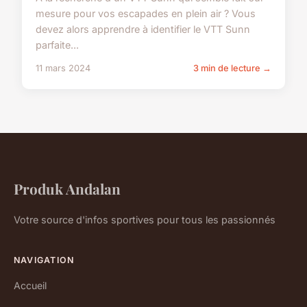
mesure pour vos escapades en plein air ? Vous
devez alors apprendre à identifier le VTT Sunn
parfaite...
11 mars 2024
3 min de lecture →
Produk Andalan
Votre source d'infos sportives pour tous les passionnés
NAVIGATION
Accueil