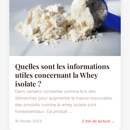
Quelles sont les informations
utiles concernant la Whey
isolate ?
Dans certains contextes comme lors des
démarches pour augmenter la masse musculaire,
des produits comme la whey isolate sont
fondamentaux. Ce produit ...
15 février 2024
2 min de lecture →