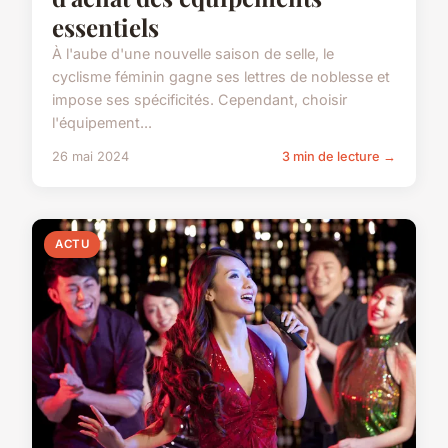
essentiels
À l'aube d'une nouvelle saison de selle, le
cyclisme féminin gagne ses lettres de noblesse et
impose ses spécificités. Cependant, choisir
l'équipement...
26 mai 2024
3 min de lecture →
ACTU