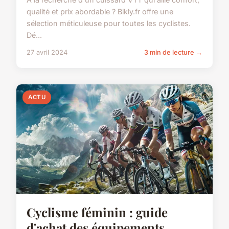
qualité et prix abordable ? Bikly.fr offre une
sélection méticuleuse pour toutes les cyclistes.
Dé...
27 avril 2024
3 min de lecture →
ACTU
Cyclisme féminin : guide
d'achat des équipements