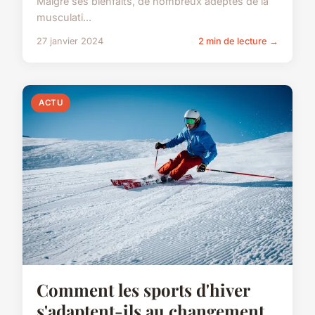
Malgré ses bienfaits, de nombreux adeptes de la
musculati...
27 janvier 2024
2 min de lecture →
ACTU
Comment les sports d'hiver
s'adaptent-ils au changement