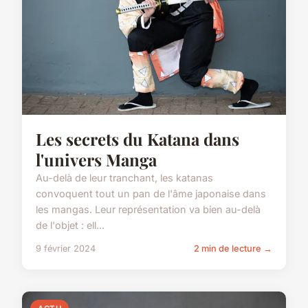
Les secrets du Katana dans
l'univers Manga
Au-delà de leur tranchant, les katanas
convoquent tout un pan de l'âme japonaise dans
les mangas. Leur représentation va bien au-delà
de l'objet : ell...
9 février 2024
2 min de lecture →