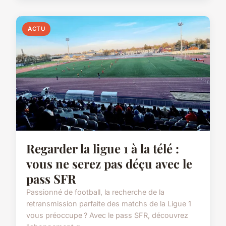
ACTU
Regarder la ligue 1 à la télé :
vous ne serez pas déçu avec le
pass SFR
Passionné de football, la recherche de la
retransmission parfaite des matchs de la Ligue 1
vous préoccupe ? Avec le pass SFR, découvrez