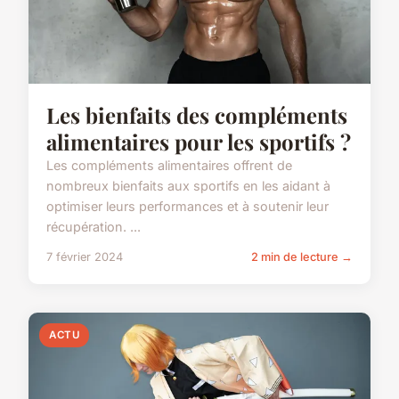
Les bienfaits des compléments
alimentaires pour les sportifs ?
Les compléments alimentaires offrent de
nombreux bienfaits aux sportifs en les aidant à
optimiser leurs performances et à soutenir leur
récupération. ...
7 février 2024
2 min de lecture →
ACTU