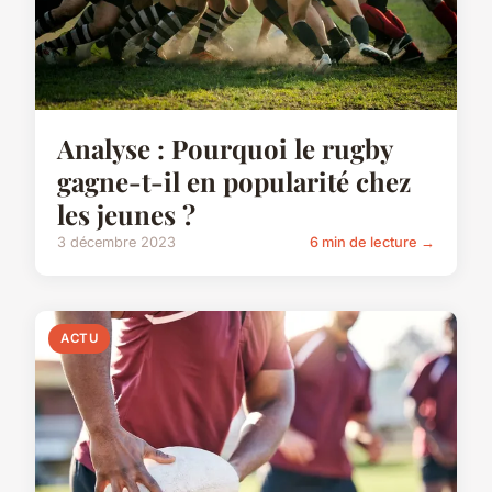
Analyse : Pourquoi le rugby
gagne-t-il en popularité chez
les jeunes ?
3 décembre 2023
6 min de lecture →
ACTU