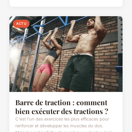
ACTU
Barre de traction : comment
bien exécuter des tractions ?
C'est l'un des exercices les plus efficaces pour
renforcer et développer les muscles du dos.