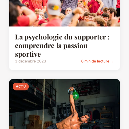
La psychologie du supporter :
comprendre la passion
sportive
3 décembre 2023
6 min de lecture →
ACTU