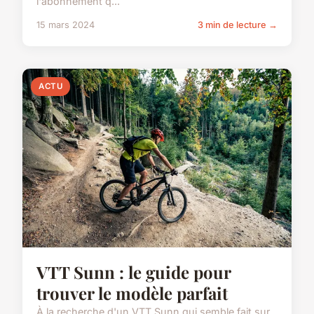
l'abonnement q...
15 mars 2024
3 min de lecture →
ACTU
VTT Sunn : le guide pour
trouver le modèle parfait
À la recherche d'un VTT Sunn qui semble fait sur