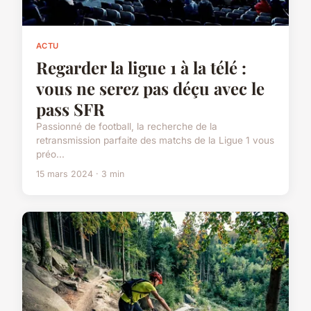
ACTU
Regarder la ligue 1 à la télé :
vous ne serez pas déçu avec le
pass SFR
Passionné de football, la recherche de la
retransmission parfaite des matchs de la Ligue 1 vous
préo...
15 mars 2024 · 3 min