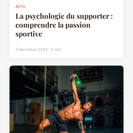
ACTU
La psychologie du supporter :
comprendre la passion
sportive
...
3 décembre 2023 · 6 min