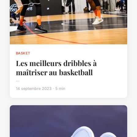
BASKET
Les meilleurs dribbles à
maîtriser au basketball
...
14 septembre 2023 · 5 min