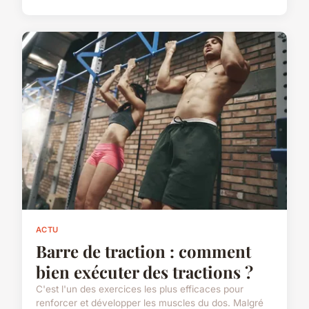
ACTU
Barre de traction : comment
bien exécuter des tractions ?
C'est l'un des exercices les plus efficaces pour
renforcer et développer les muscles du dos. Malgré