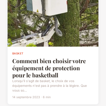
BASKET
Comment bien choisir votre
équipement de protection
pour le basketball
Lorsqu'il s'agit de basket, le choix de vos
équipements n'est pas à prendre à la légère. Que
vous so...
14 septembre 2023 · 6 min