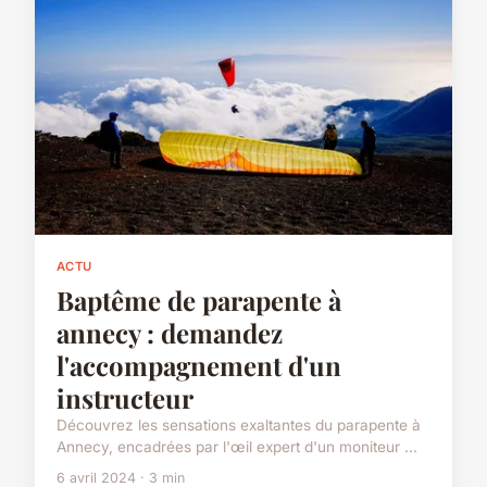
ACTU
Baptême de parapente à
annecy : demandez
l'accompagnement d'un
instructeur
Découvrez les sensations exaltantes du parapente à
Annecy, encadrées par l'œil expert d'un moniteur ...
6 avril 2024 · 3 min