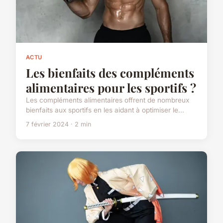
ACTU
Les bienfaits des compléments
alimentaires pour les sportifs ?
Les compléments alimentaires offrent de nombreux
bienfaits aux sportifs en les aidant à optimiser le...
7 février 2024 · 2 min