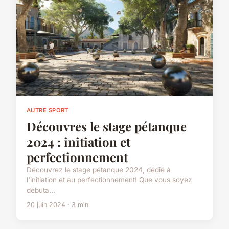
AUTRE SPORT
Découvres le stage pétanque
2024 : initiation et
perfectionnement
Découvrez le stage pétanque 2024, dédié à
l'initiation et au perfectionnement! Que vous soyez
débuta...
20 juin 2024 · 3 min