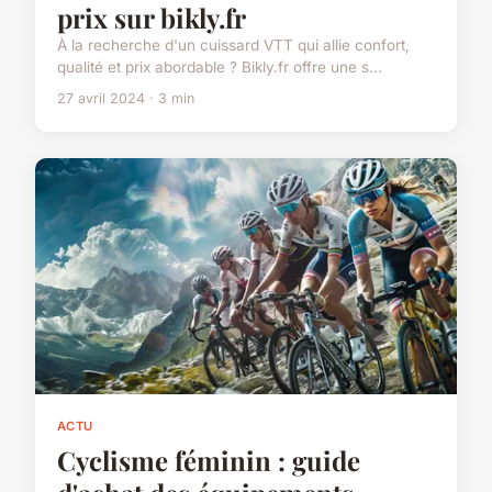
prix sur bikly.fr
À la recherche d'un cuissard VTT qui allie confort,
qualité et prix abordable ? Bikly.fr offre une s...
27 avril 2024 · 3 min
ACTU
Cyclisme féminin : guide