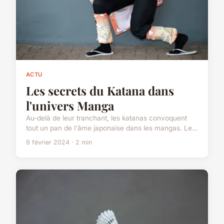
ACTU
Les secrets du Katana dans
l'univers Manga
Au-delà de leur tranchant, les katanas convoquent
tout un pan de l'âme japonaise dans les mangas. Le...
9 février 2024 · 2 min