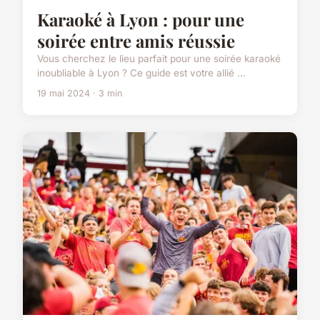
Karaoké à Lyon : pour une
soirée entre amis réussie
Vous cherchez le lieu parfait pour une soirée karaoké
inoubliable à Lyon ? Ce guide est votre allié ...
19 mai 2024 · 3 min