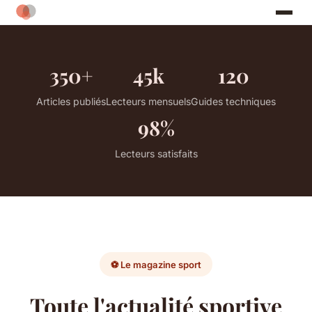
350+
45k
120
Articles publiés
Lecteurs mensuels
Guides techniques
98%
Lecteurs satisfaits
⚽ Le magazine sport
Toute l'actualité sportive