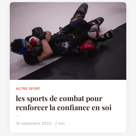
AUTRE SPORT
les sports de combat pour
renforcer la confiance en soi
...
14 septembre 2023 · 7 min