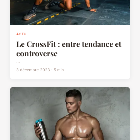
ACTU
Le CrossFit : entre tendance et
controverse
...
3 décembre 2023 · 5 min