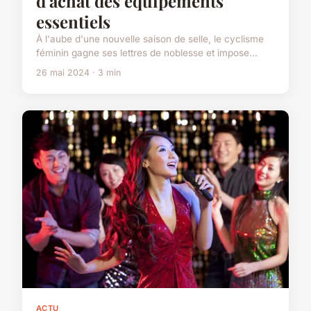
d'achat des équipements
essentiels
À l'aube d'une nouvelle saison de selle, le cyclisme
féminin gagne ses lettres de noblesse et impose...
26 mai 2024 · 3 min
ACTU