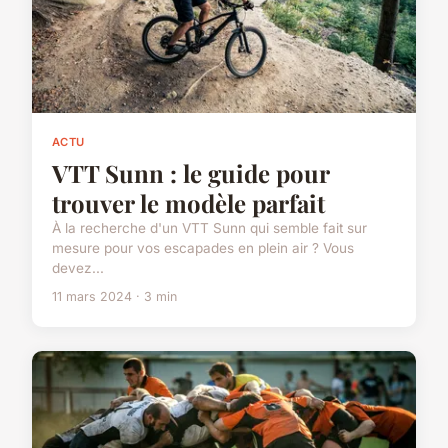
ACTU
VTT Sunn : le guide pour
trouver le modèle parfait
À la recherche d'un VTT Sunn qui semble fait sur
mesure pour vos escapades en plein air ? Vous
devez...
11 mars 2024 · 3 min