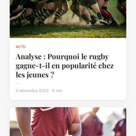
ACTU
Analyse : Pourquoi le rugby
gagne-t-il en popularité chez
les jeunes ?
...
3 décembre 2023 · 6 min