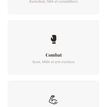
Basketball, NBA et compétitions
🥊
Combat
Boxe, MMA et arts martiaux
💪