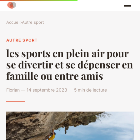
Accueil
›
Autre sport
AUTRE SPORT
les sports en plein air pour
se divertir et se dépenser en
famille ou entre amis
Florian — 14 septembre 2023 — 5 min de lecture