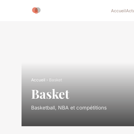
Accueil
Act
Accueil
› Basket
Basket
Basketball, NBA et compétitions