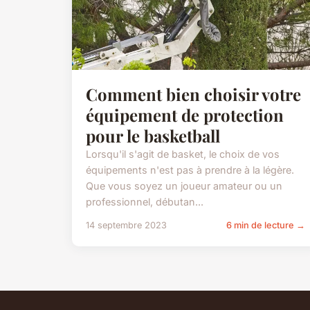
Comment bien choisir votre
équipement de protection
pour le basketball
Lorsqu'il s'agit de basket, le choix de vos
équipements n'est pas à prendre à la légère.
Que vous soyez un joueur amateur ou un
professionnel, débutan...
14 septembre 2023
6 min de lecture →