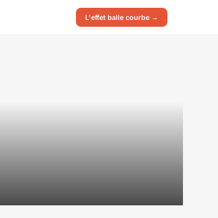
L'effet balle courbe →