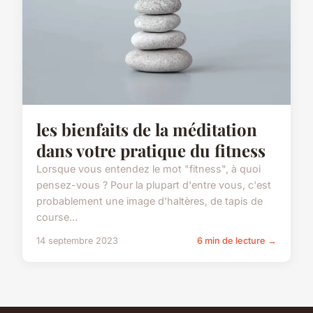
les bienfaits de la méditation
dans votre pratique du fitness
Lorsque vous entendez le mot "fitness", à quoi
pensez-vous ? Pour la plupart d'entre vous, c'est
probablement une image d'haltères, de tapis de
course...
14 septembre 2023
6 min de lecture →