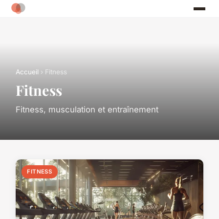
Accueil
› Fitness
Fitness
Fitness, musculation et entraînement
FITNESS