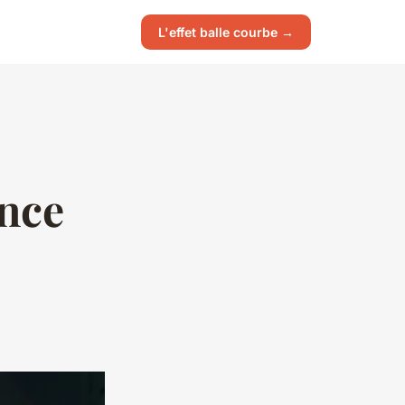
L'effet balle courbe →
ance