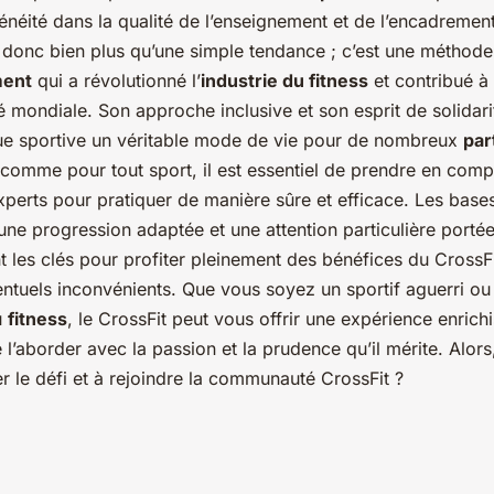
néité dans la qualité de l’enseignement et de l’encadrement
t donc bien plus qu’une simple tendance ; c’est une méthode
ment
qui a révolutionné l’
industrie du fitness
et contribué à
mondiale. Son approche inclusive et son esprit de solidari
que sportive un véritable mode de vie pour de nombreux
par
comme pour tout sport, il est essentiel de prendre en comp
xperts pour pratiquer de manière sûre et efficace. Les bases
 une progression adaptée et une attention particulière portée
nt les clés pour profiter pleinement des bénéfices du CrossF
entuels inconvénients. Que vous soyez un sportif aguerri ou
u
fitness
, le CrossFit peut vous offrir une expérience enrich
 l’aborder avec la passion et la prudence qu’il mérite. Alor
er le défi et à rejoindre la communauté CrossFit ?