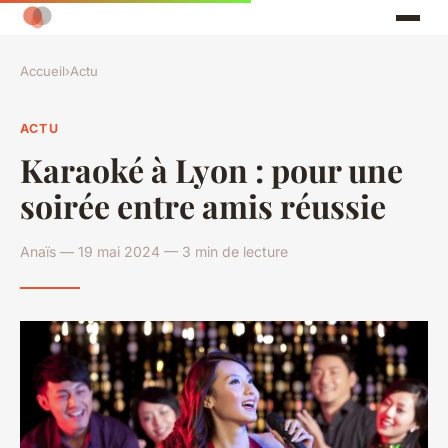
Accueil
›
Actu
ACTU
Karaoké à Lyon : pour une
soirée entre amis réussie
Anaïs — 19 mai 2024 — 3 min de lecture