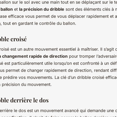
ballon sur le sol avec une main tout en se déplaçant sur le t
 ballon
et
la précision du dribble
sont des éléments clés à m
base efficace vous permet de vous déplacer rapidement et a
in, tout en gardant le contrôle du ballon.
bble croisé
roisé est un autre mouvement essentiel à maîtriser. Il s’agit 
n changement rapide de direction
pour tromper l’adversair
sé est particulièrement utile lorsqu’on est confronté à un dé
ous permet de changer rapidement de direction, rendant diffi
 prédire vos mouvements. La clé d’un dribble croisé effica
la précision du mouvement.
bble derrière le dos
derrière le dos est un mouvement avancé qui demande une c