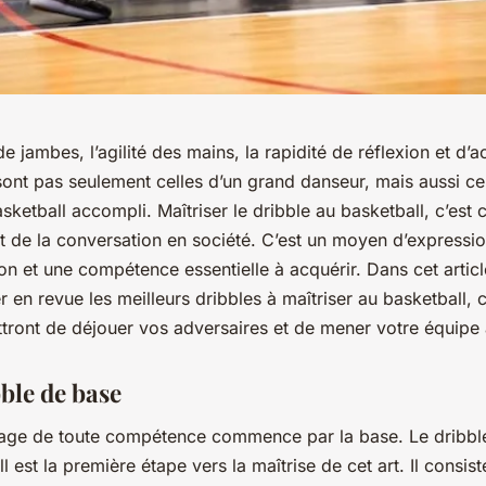
 de jambes, l’agilité des mains, la rapidité de réflexion et d’a
sont pas seulement celles d’un grand danseur, mais aussi cel
sketball accompli. Maîtriser le dribble au basketball, c’es
art de la conversation en société. C’est un moyen d’expressio
n et une compétence essentielle à acquérir. Dans cet articl
r en revue les meilleurs dribbles à maîtriser au basketball, 
ront de déjouer vos adversaires et de mener votre équipe à
bble de base
sage de toute compétence commence par la base. Le dribbl
l est la première étape vers la maîtrise de cet art. Il consist