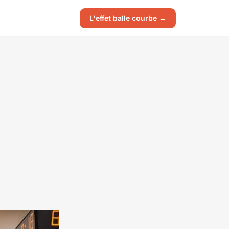
L'effet balle courbe →