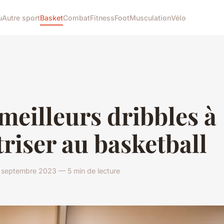
u
Autre sport
Basket
Combat
Fitness
Foot
Musculation
Vélo
meilleurs dribbles à
riser au basketball
 septembre 2023 — 5 min de lecture